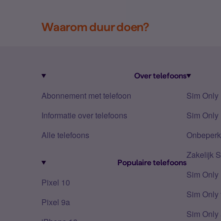
Waarom duur doen?
Over telefoons
Abonnement met telefoon
Sim Only
Informatie over telefoons
Sim Only 
Alle telefoons
Onbeperkt
Zakelijk 
Populaire telefoons
Sim Only
Pixel 10
Sim Only 
Pixel 9a
Sim Only 