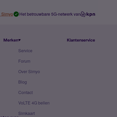
n Simyo
Het betrouwbare 5G-netwerk van
Merken
Klantenservice
Service
Forum
Over Simyo
Blog
Contact
VoLTE 4G bellen
Simkaart