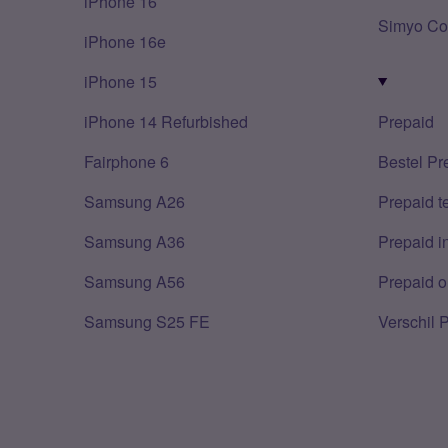
iPhone 16
Simyo Co
iPhone 16e
iPhone 15
iPhone 14 Refurbished
Prepaid
Fairphone 6
Bestel Pr
Samsung A26
Prepaid 
Samsung A36
Prepaid i
Samsung A56
Prepaid o
Samsung S25 FE
Verschil 