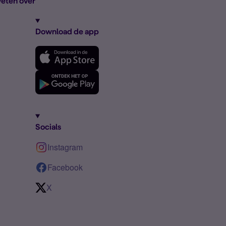
eten over
Download de app
Socials
Instagram
Facebook
X