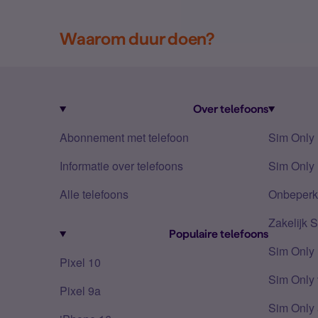
Waarom duur doen?
Over telefoons
Abonnement met telefoon
Sim Only
Informatie over telefoons
Sim Only 
Alle telefoons
Onbeperkt
Zakelijk 
Populaire telefoons
Sim Only
Pixel 10
Sim Only 
Pixel 9a
Sim Only 