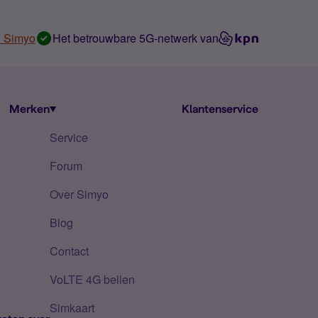
n Simyo
Het betrouwbare 5G-netwerk van
Merken
Klantenservice
Service
Forum
Over Simyo
Blog
Contact
VoLTE 4G bellen
Simkaart