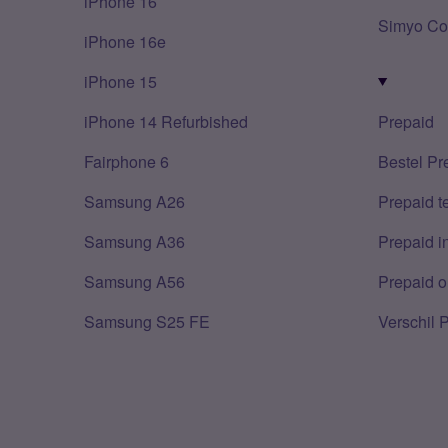
iPhone 16
Simyo Co
iPhone 16e
iPhone 15
iPhone 14 Refurbished
Prepaid
Fairphone 6
Bestel Pr
Samsung A26
Prepaid 
Samsung A36
Prepaid i
Samsung A56
Prepaid o
Samsung S25 FE
Verschil 