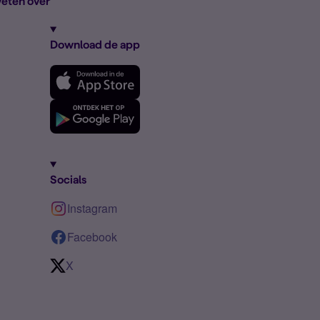
eten over
Download de app
Socials
Instagram
Facebook
X