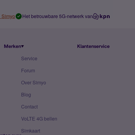
n Simyo
Het betrouwbare 5G-netwerk van
Merken
Klantenservice
Service
Forum
Over Simyo
Blog
Contact
VoLTE 4G bellen
Simkaart