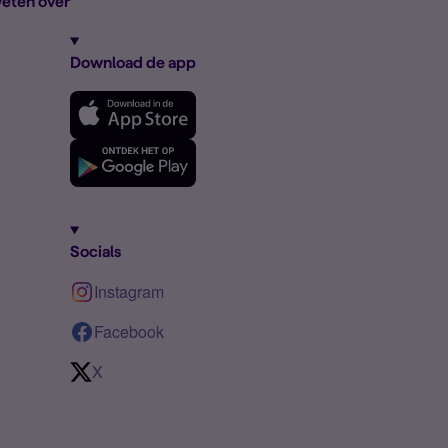
eten over
Download de app
Socials
Instagram
Facebook
X