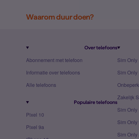
Waarom duur doen?
Over telefoons
Abonnement met telefoon
Sim Only
Informatie over telefoons
Sim Only 
Alle telefoons
Onbeperkt
Zakelijk 
Populaire telefoons
Sim Only
Pixel 10
Sim Only 
Pixel 9a
Sim Only 