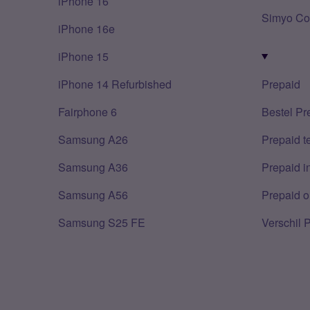
iPhone 16
Simyo Co
iPhone 16e
iPhone 15
iPhone 14 Refurbished
Prepaid
Fairphone 6
Bestel Pr
Samsung A26
Prepaid 
Samsung A36
Prepaid i
Samsung A56
Prepaid o
Samsung S25 FE
Verschil 