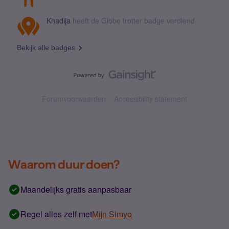
Khadija
heeft de Globe trotter badge verdiend
Bekijk alle badges
Forumvoorwaarden
Accessibility statement
Waarom duur doen?
Maandelijks gratis aanpasbaar
Regel alles zelf met
Mijn Simyo