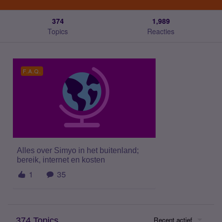
374
1,989
Topics
Reacties
F.A.Q.
Alles over Simyo in het buitenland;
bereik, internet en kosten
1
35
Recent actief
374 Topics