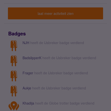
buitenland...begin mei ga ik weer naar Duitsland.Alvast
dank
laat meer activiteit zien
Badges
NJH
heeft de IJsbreker badge verdiend
BadslipperK
heeft de IJsbreker badge verdiend
Frager
heeft de IJsbreker badge verdiend
Aukje
heeft de IJsbreker badge verdiend
Khadija
heeft de Globe trotter badge verdiend